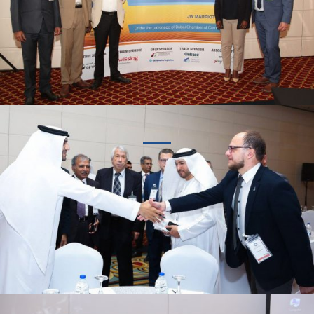
ZOBACZ WIĘCEJ