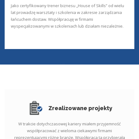
Jako certyfikowany trener biznesu „House of Skills” od wielu
lat prowadzę warsztaty i szkolenia w zakresie zarządzania
łańcuchem dostaw. Współpracuję w firmami
wyspecjalizowanymi w szkoleniach lub działam niezależnie.
Zrealizowane projekty
W trakcie dotychczasowej kariery miałem przyjemność
współpracować z wieloma ciekawymi firmami
reprezentującymi różne branże. Współpraca ta przybierała