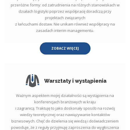
przeróżne formy: od zatrudnienia na różnych stanowiskach w
działach logistyki poprzez współpracę doradczą przy
projektach związanych
z łańcuchami dostaw. Nie unikam również współpracy na
zasadach interim managementu.
ZOBACZ WIĘCEJ
Warsztaty i wystąpienia
Ważnym aspektem mojej działalności są wystąpienia na
konferencjach branżowych w kraju
i zagranicą. Traktuję to jako doskonały sposób na rozwój
wiedzy teoretycznej oraz nawiązywanie kontaktów
biznesowych. Chęć do dzielenia się wiedzą i doświadczeniem
powoduje, że z reguły przyjmuję zaproszenia do wygłoszenia