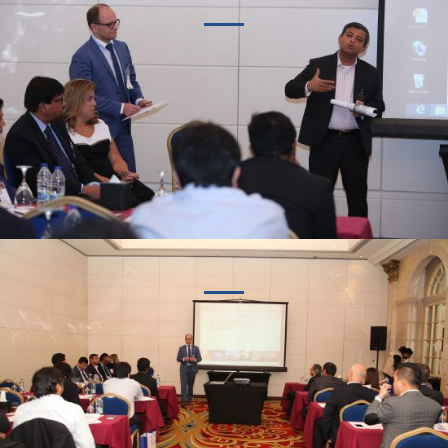
ZOBACZ WIĘCEJ
ZOBACZ WIĘCEJ