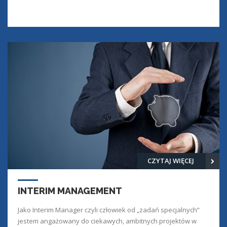
CZYTAJ WIĘCEJ
INTERIM MANAGEMENT
Jako Interim Manager czyli człowiek od „zadań specjalnych”
jestem angażowany do ciekawych, ambitnych projektów w