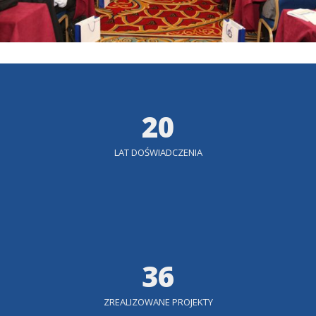
ZOBACZ WIĘCEJ
20
LAT DOŚWIADCZENIA
36
ZREALIZOWANE PROJEKTY