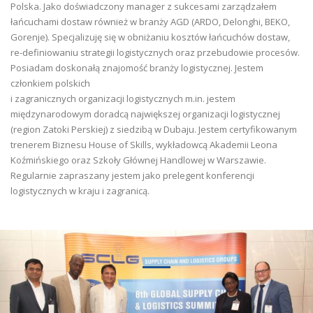
Polska. Jako doświadczony manager z sukcesami zarządzałem
łańcuchami dostaw również w branży AGD (ARDO, Delonghi, BEKO,
Gorenje). Specjalizuję się w obniżaniu kosztów łańcuchów dostaw,
re-definiowaniu strategii logistycznych oraz przebudowie procesów.
Posiadam doskonałą znajomość branży logistycznej. Jestem
członkiem polskich
i zagranicznych organizacji logistycznych m.in. jestem
międzynarodowym doradcą największej organizacji logistycznej
(region Zatoki Perskiej) z siedzibą w Dubaju. Jestem certyfikowanym
trenerem Biznesu House of Skills, wykładowcą Akademii Leona
Koźmińskiego oraz Szkoły Głównej Handlowej w Warszawie.
Regularnie zapraszany jestem jako prelegent konferencji
logistycznych w kraju i zagranicą.