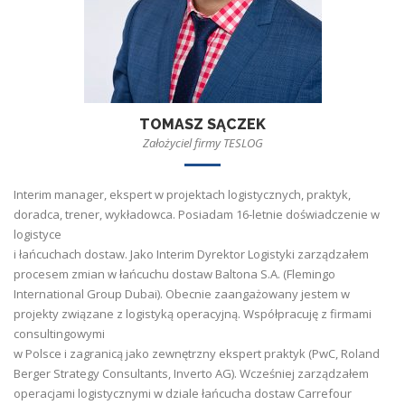
TOMASZ SĄCZEK
Założyciel firmy TESLOG
Interim manager, ekspert w projektach logistycznych, praktyk,
doradca, trener, wykładowca. Posiadam 16-letnie doświadczenie w
logistyce
i łańcuchach dostaw. Jako Interim Dyrektor Logistyki zarządzałem
procesem zmian w łańcuchu dostaw Baltona S.A. (Flemingo
International Group Dubai). Obecnie zaangażowany jestem w
projekty związane z logistyką operacyjną. Współpracuję z firmami
consultingowymi
w Polsce i zagranicą jako zewnętrzny ekspert praktyk (PwC, Roland
Berger Strategy Consultants, Inverto AG). Wcześniej zarządzałem
operacjami logistycznymi w dziale łańcucha dostaw Carrefour