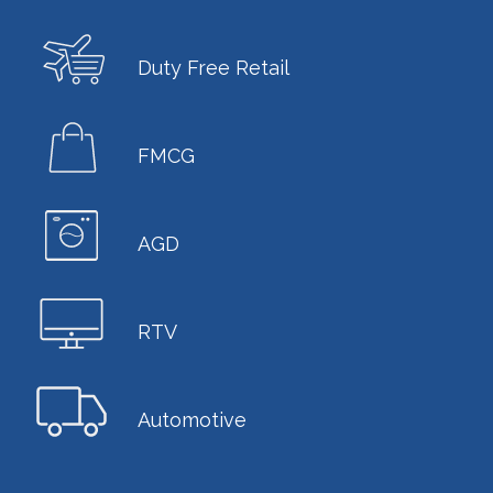
Duty Free Retail
FMCG
AGD
RTV
Automotive